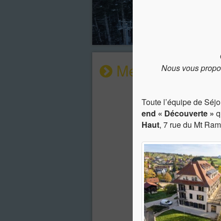
Météo
Nous vous propo
Toute l’équipe de Séj
end « Découverte »
q
Haut
, 7 rue du Mt Ra