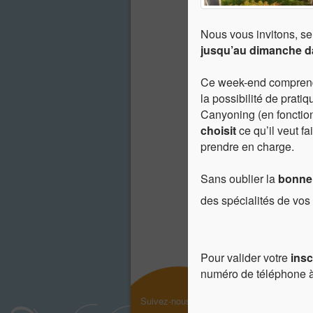
Nous vous invitons, se
jusqu’au dimanche da
Ce week-end compren
la possibilité de prati
Canyoning (en fonctio
choisit
ce qu’il veut fa
prendre en charge.
Sans oublier la
bonne
des spécialités de vo
Pour valider votre
insc
numéro de téléphone 
Suivez-nous !