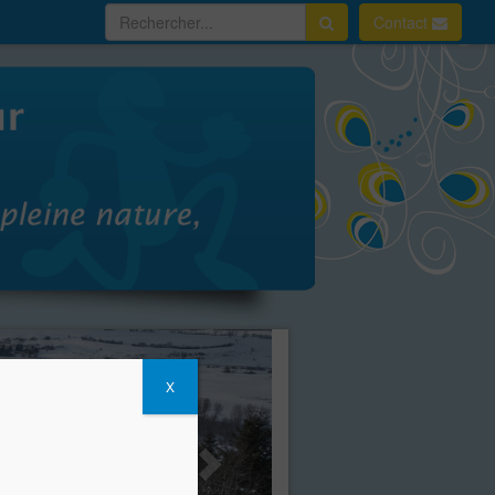
Contact
X